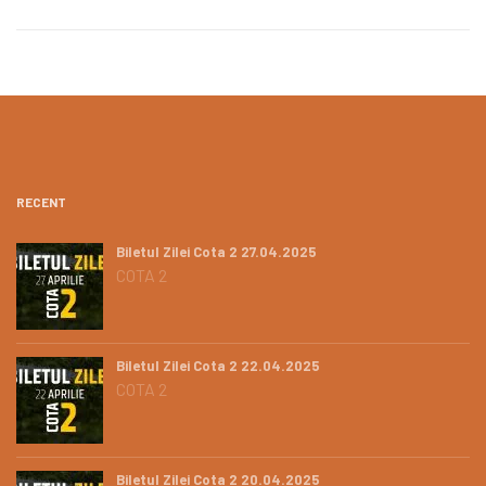
RECENT
Biletul Zilei Cota 2 27.04.2025
COTA 2
Biletul Zilei Cota 2 22.04.2025
COTA 2
Biletul Zilei Cota 2 20.04.2025