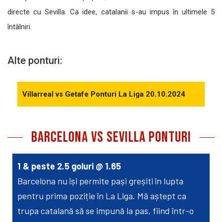
directe cu Sevilla. Ca idee, catalanii s-au impus în ultimele 5
întâlniri.
Alte ponturi:
Villarreal vs Getafe Ponturi La Liga 20.10.2024
Barcelona vs sEVILLA PONTURI
1 & peste 2.5 goluri @ 1.65
Barcelona nu își permite pași greșiti în lupta
pentru prima poziție în La Liga. Mă aștept ca
trupa catalană să se impună la pas, fiind într-o