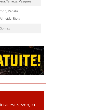
era, Tarrega, Vazquez
amon, Pepelu
Almeida, Rioja
Gomez
în acest sezon, cu