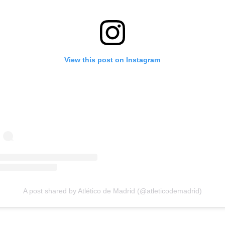
View this post on Instagram
A post shared by Atlético de Madrid (@atleticodemadrid)