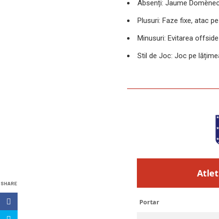
Absenți: Jaume Domènech
Plusuri: Faze fixe, atac pe
Minusuri: Evitarea offside
Stil de Joc: Joc pe lățime
Atle
SHARE
Portar