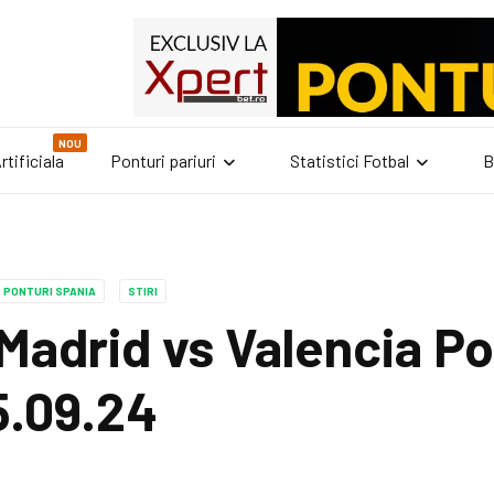
NOU
rtificiala
Ponturi pariuri
Statistici Fotbal
B
PONTURI SPANIA
STIRI
 Madrid vs Valencia Po
5.09.24