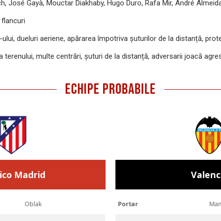
, José Gayà, Mouctar Diakhaby, Hugo Duro, Rafa Mir, André Almeid
 flancuri
-ului, dueluri aeriene, apărarea împotriva șuturilor de la distanță, prot
a terenului, multe centrări, șuturi de la distanță, adversarii joacă agr
ECHIPE PROBABILE
tico Madrid
Valenc
Oblak
Portar
Mam