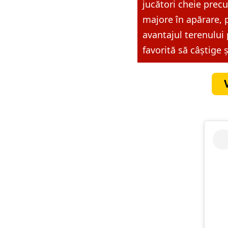
jucători cheie prec
majore în apărare, 
avantajul terenului p
favorită să câștige ș