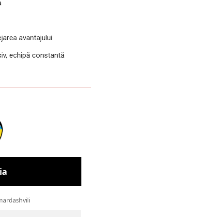
a
ejarea avantajului
esiv, echipă constantă
ia
ardashvili