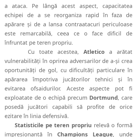
a ataca. Pe lângă acest aspect, capacitatea
echipei de a se reorganiza rapid în faza de
apărare și de a lansa contraatacuri periculoase
este remarcabilă, ceea ce o face dificil de
înfruntat pe teren propriu.
Cu toate acestea,
Atletico
a arătat
vulnerabilități în oprirea adversarilor de a-și crea
oportunități de gol, cu dificultăți particulare în
apărarea împotriva jucătorilor tehnici și în
evitarea ofsaidurilor. Aceste aspecte pot fi
exploatate de o echipă precum
Dortmund
, care
posedă jucători capabili să profite de orice
ezitare în linia defensivă.
Statisticile pe teren propriu
relevă o formă
impresionantă în
Champions League
, unde