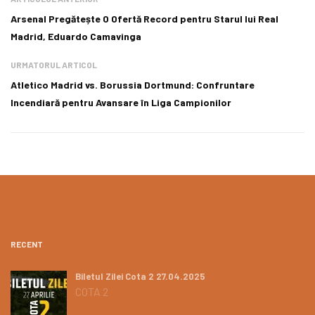
Arsenal Pregătește O Ofertă Record pentru Starul lui Real
Madrid, Eduardo Camavinga
URMATORUL ARTICOL
Atletico Madrid vs. Borussia Dortmund: Confruntare
Incendiară pentru Avansare în Liga Campionilor
RECENT
Biletul Zilei Cota 2 27.04.2025
COTA 2