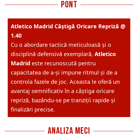
pont
Atletico Madrid Câștigă Oricare Repriză @
1.40
Cu o abordare tactică meticuloasă și o
disciplină defensivă exemplară,
Atletico
Madrid
este recunoscută pentru
capacitatea de a-și impune ritmul și de a
controla fazele de joc. Aceasta le oferă un
avantaj semnificativ în a câștiga oricare
repriză, bazându-se pe tranziții rapide și
finalizări precise.
ANALIZA MECI