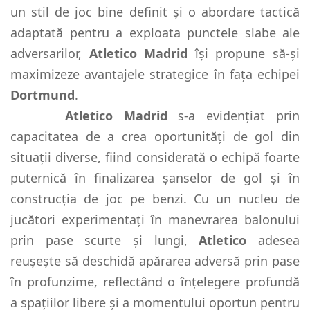
un stil de joc bine definit și o abordare tactică
adaptată pentru a exploata punctele slabe ale
adversarilor,
Atletico Madrid
își propune să-și
maximizeze avantajele strategice în fața echipei
Dortmund
.
Atletico Madrid
s-a evidențiat prin
capacitatea de a crea oportunități de gol din
situații diverse, fiind considerată o echipă foarte
puternică în finalizarea șanselor de gol și în
construcția de joc pe benzi. Cu un nucleu de
jucători experimentați în manevrarea balonului
prin pase scurte și lungi,
Atletico
adesea
reușește să deschidă apărarea adversă prin pase
în profunzime, reflectând o înțelegere profundă
a spațiilor libere și a momentului oportun pentru