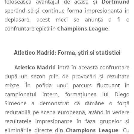
folosească avantajul de acasă și
Dortmund
sperând să-și continue forma impresionantă în
deplasare, acest meci se anunță a fi o
confruntare epică în
Champions League
.
Atletico Madrid: Formă, știri si statistici
Atletico Madrid
intră în această confruntare
după un sezon plin de provocări și rezultate
mixte. În pofida unui parcurs fluctuant în
campionatul intern, formațiunea lui Diego
Simeone a demonstrat că rămâne o forță
redutabilă pe scena europeană, având în vedere
rezultatele impresionante în faza grupelor și
eliminările directe din
Champions League
. Cu