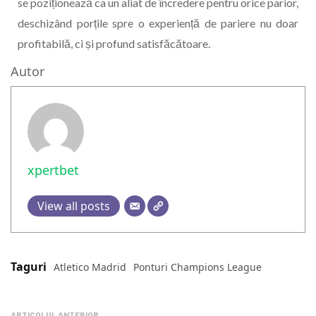
se poziționează ca un aliat de încredere pentru orice parior,
deschizând porțile spre o experiență de pariere nu doar
profitabilă, ci și profund satisfăcătoare.
Autor
xpertbet
View all posts
Taguri
Atletico Madrid
Ponturi Champions League
ARTICOLUL ANTERIOR