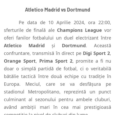
Atletico Madrid vs Dortmund
Pe data de 10 Aprilie 2024, ora 22:00,
sferturile de finală ale
Champions League
vor
oferi fanilor fotbalului un duel electrizant între
Atletico Madrid
și
Dortmund
. Această
confruntare, transmisă în direct pe
Digi Sport 2
,
Orange Sport
,
Prima Sport 2
, promite a fi nu
doar o simplă partidă de fotbal, ci o veritabilă
bătălie tactică între două echipe cu tradiție în
Europa. Meciul, care se va desfășura pe
stadionul Metropolitano, reprezintă un punct
culminant al sezonului pentru ambele cluburi,
având ambiții mari în cea mai prestigioasă
competiție la nivel de cluburi din lume.