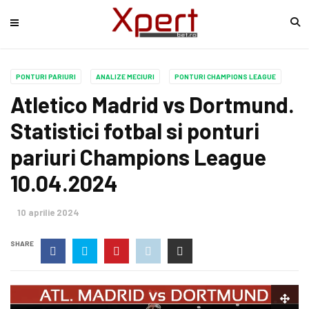
PONTURI PARIURI
ANALIZE MECIURI
PONTURI CHAMPIONS LEAGUE
Atletico Madrid vs Dortmund.
Statistici fotbal si ponturi
pariuri Champions League
10.04.2024
10 aprilie 2024
SHARE