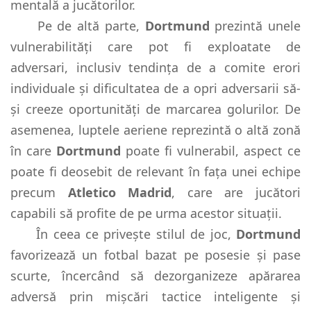
mentală a jucătorilor.
Pe de altă parte,
Dortmund
prezintă unele
vulnerabilități care pot fi exploatate de
adversari, inclusiv tendința de a comite erori
individuale și dificultatea de a opri adversarii să-
și creeze oportunități de marcarea golurilor. De
asemenea, luptele aeriene reprezintă o altă zonă
în care
Dortmund
poate fi vulnerabil, aspect ce
poate fi deosebit de relevant în fața unei echipe
precum
Atletico Madrid
, care are jucători
capabili să profite de pe urma acestor situații.
În ceea ce privește stilul de joc,
Dortmund
favorizează un fotbal bazat pe posesie și pase
scurte, încercând să dezorganizeze apărarea
adversă prin mișcări tactice inteligente și