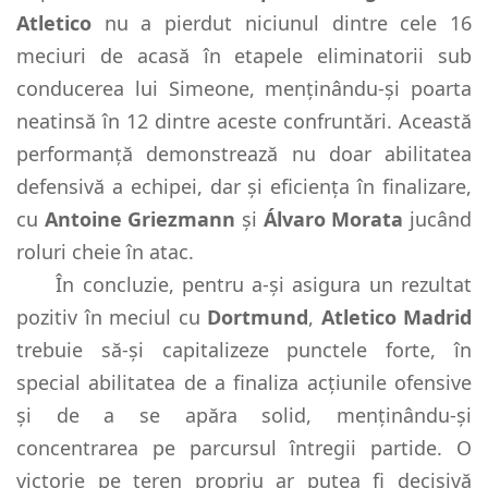
Atletico
nu a pierdut niciunul dintre cele 16
meciuri de acasă în etapele eliminatorii sub
conducerea lui Simeone, menținându-și poarta
neatinsă în 12 dintre aceste confruntări. Această
performanță demonstrează nu doar abilitatea
defensivă a echipei, dar și eficiența în finalizare,
cu
Antoine Griezmann
și
Álvaro Morata
jucând
roluri cheie în atac.
În concluzie, pentru a-și asigura un rezultat
pozitiv în meciul cu
Dortmund
,
Atletico Madrid
trebuie să-și capitalizeze punctele forte, în
special abilitatea de a finaliza acțiunile ofensive
și de a se apăra solid, menținându-și
concentrarea pe parcursul întregii partide. O
victorie pe teren propriu ar putea fi decisivă