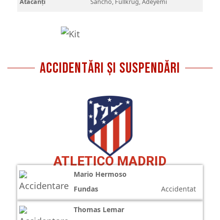
Atacanți
Sancho, Füllkrug, Adeyemi
Accidentări și Suspendări
ATLETICO MADRID
Mario Hermoso
Fundas
Accidentat
Thomas Lemar