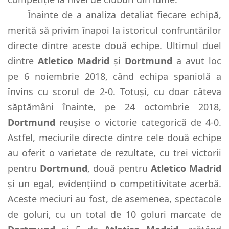
Înainte de a analiza detaliat fiecare echipă,
merită să privim înapoi la istoricul confruntărilor
directe dintre aceste două echipe. Ultimul duel
dintre
Atletico Madrid
și
Dortmund
a avut loc
pe 6 noiembrie 2018, când echipa spaniolă a
învins cu scorul de 2-0. Totuși, cu doar câteva
săptămâni înainte, pe 24 octombrie 2018,
Dortmund
reușise o victorie categorică de 4-0.
Astfel, meciurile directe dintre cele două echipe
au oferit o varietate de rezultate, cu trei victorii
pentru
Dortmund
, două pentru
Atletico Madrid
și un egal, evidențiind o competitivitate acerbă.
Aceste meciuri au fost, de asemenea, spectacole
de goluri, cu un total de 10 goluri marcate de