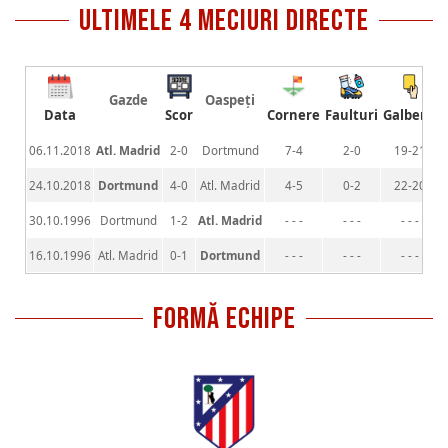
ultimele 4 meciuri directe
Gazde
Oaspeți
Data
Scor
Cornere
Faulturi
Galbene
06.11.2018
Atl. Madrid
2-0
Dortmund
7-4
2-0
19-21
24.10.2018
Dortmund
4-0
Atl. Madrid
4-5
0-2
22-20
30.10.1996
Dortmund
1-2
Atl. Madrid
- - -
- - -
- - -
16.10.1996
Atl. Madrid
0-1
Dortmund
- - -
- - -
- - -
FORMĂ ECHIPE