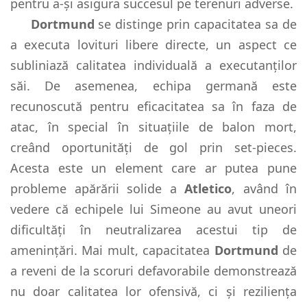
pentru a-și asigura succesul pe terenuri adverse.
Dortmund
se distinge prin capacitatea sa de
a executa lovituri libere directe, un aspect ce
subliniază calitatea individuală a executanților
săi. De asemenea, echipa germană este
recunoscută pentru eficacitatea sa în faza de
atac, în special în situațiile de balon mort,
creând oportunități de gol prin set-pieces.
Acesta este un element care ar putea pune
probleme apărării solide a
Atletico
, având în
vedere că echipele lui Simeone au avut uneori
dificultăți în neutralizarea acestui tip de
amenințări. Mai mult, capacitatea
Dortmund
de
a reveni de la scoruri defavorabile demonstrează
nu doar calitatea lor ofensivă, ci și reziliența