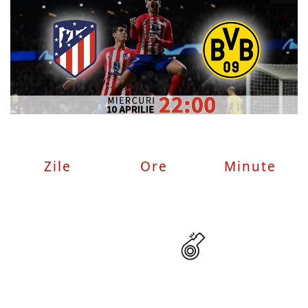
Zile
Ore
Minute