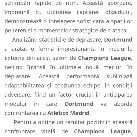
schimbări rapide de ritm. Această abordare,
împreună cu utilizarea capcanei ofsaidului,
demonstrează o înțelegere sofisticată a spațiilor
pe teren și a momentelor strategice de a ataca.
Analizând statisticile de deplasare,
Dortmund
a arătat o formă impresionantă în meciurile
externe din acest sezon de
Champions League
,
nefiind învinsă în ultimele nouă meciuri în
deplasare. Această performanță subliniază
adaptabilitatea și coeziunea echipei în condiții
adversare, fiind un factor crucial în anticiparea
modului în care
Dortmund
va aborda
confruntarea cu
Atletico Madrid
.
Pentru a obține un rezultat pozitiv în această
confruntare vitală de
Champions League
,