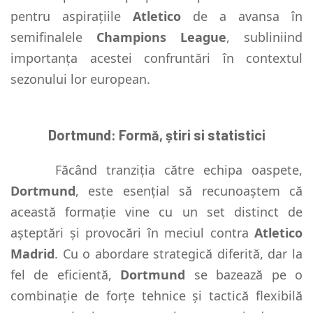
pentru aspirațiile
Atletico
de a avansa în
semifinalele
Champions League
, subliniind
importanța acestei confruntări în contextul
sezonului lor european.
Dortmund: Formă, știri si statistici
Făcând tranziția către echipa oaspete,
Dortmund
, este esențial să recunoaștem că
această formație vine cu un set distinct de
așteptări și provocări în meciul contra
Atletico
Madrid
. Cu o abordare strategică diferită, dar la
fel de eficientă,
Dortmund
se bazează pe o
combinație de forțe tehnice și tactică flexibilă