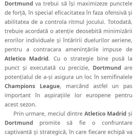
Dortmund
va trebui să își maximizeze punctele
de forță, în special eficacitatea în faza ofensivă și
abilitatea de a controla ritmul jocului. Totodată,
trebuie acordată o atenție deosebită minimizării
erorilor individuale și întăririi duelurilor aeriene,
pentru a contracara amenințările impuse de
Atletico Madrid
. Cu o strategie bine pusă la
punct și executată cu precizie,
Dortmund
are
potențialul de a-și asigura un loc în semifinalele
Champions League
, marcând astfel un pas
important în aspirațiile lor europene pentru
acest sezon.
Prin urmare, meciul dintre
Atletico Madrid
și
Dortmund
promite să fie o confruntare
captivantă și strategică, în care fiecare echipă va