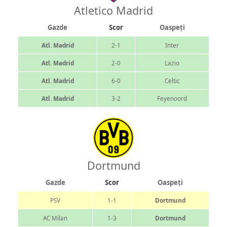
Atletico Madrid
Gazde
Scor
Oaspeți
Atl. Madrid
2-1
Inter
Atl. Madrid
2-0
Lazio
Atl. Madrid
6-0
Celtic
Atl. Madrid
3-2
Feyenoord
Dortmund
Gazde
Scor
Oaspeți
PSV
1-1
Dortmund
AC Milan
1-3
Dortmund