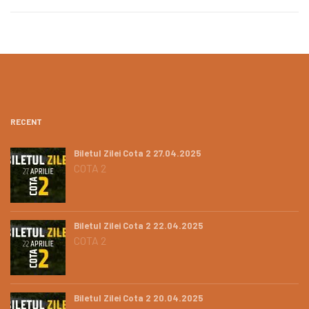
RECENT
Biletul Zilei Cota 2 27.04.2025
COTA 2
Biletul Zilei Cota 2 22.04.2025
COTA 2
Biletul Zilei Cota 2 20.04.2025