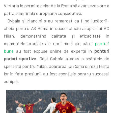
Victoria le permite celor de la Roma să avanseze spre a
patra semifinală europeană consecutivă.
Dybala și Mancini s-au remarcat ca fiind jucătorii-
cheie pentru AS Roma în succesul său asupra lui AC
Milan, demonstrând calitate și eficacitate în
momentele cruciale ale unui meci ale cărui
ponturi
bune
au fost expuse online de experții în
ponturi
pariuri sportive
. Deși Gabbia a adus o scânteie de
speranță pentru Milan, apărarea lui Roma și rezistența
lor în fața presiunii au fost esențiale pentru succesul
echipei.