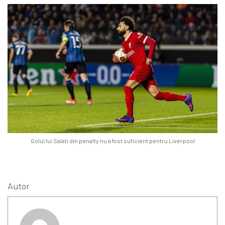
Golul lui Salah din penalty nu a fost suficient pentru Liverpool
Autor