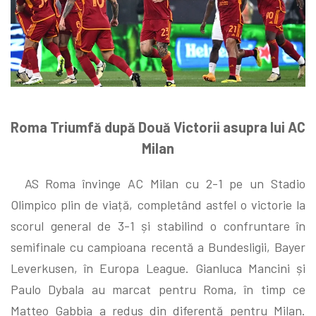
Roma Triumfă după Două Victorii asupra lui AC
Milan
AS Roma învinge AC Milan cu 2-1 pe un Stadio
Olimpico plin de viață, completând astfel o victorie la
scorul general de 3-1 și stabilind o confruntare în
semifinale cu campioana recentă a Bundesligii, Bayer
Leverkusen, în Europa League. Gianluca Mancini și
Paulo Dybala au marcat pentru Roma, în timp ce
Matteo Gabbia a redus din diferență pentru Milan.