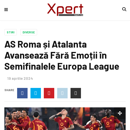
STIRI
DIVERSE
AS Roma și Atalanta
Avansează Fără Emoții în
Semifinalele Europa League
19 aprilie 2024
SHARE